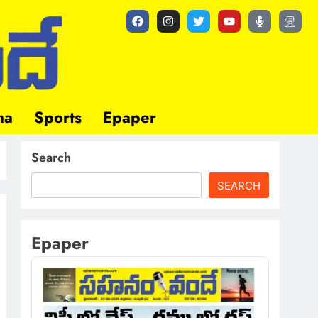
ma
Sports
Epaper
Search
SEARCH
Epaper