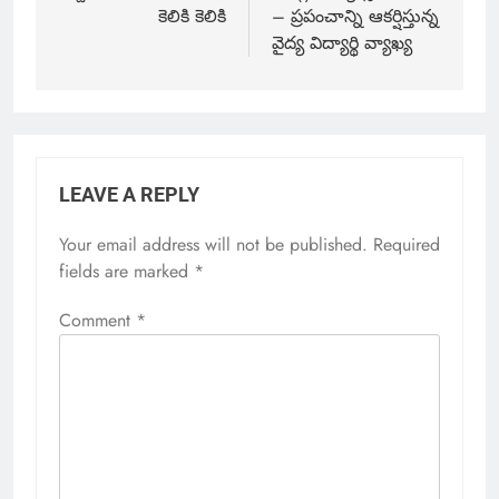
కెలికి కెలికి
– ప్రపంచాన్ని ఆకర్షిస్తున్న
వైద్య విద్యార్థి వ్యాఖ్య
LEAVE A REPLY
Your email address will not be published.
Required
fields are marked
*
Comment
*