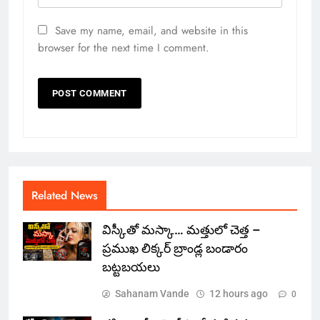
Save my name, email, and website in this
browser for the next time I comment.
Related News
విస్కీతో మస్కా… మత్తులో చెత్త –
ప్రముఖ లిక్కర్ బ్రాండ్ల బండారం
బట్టబయలు
Sahanam Vande
12 hours ago
0