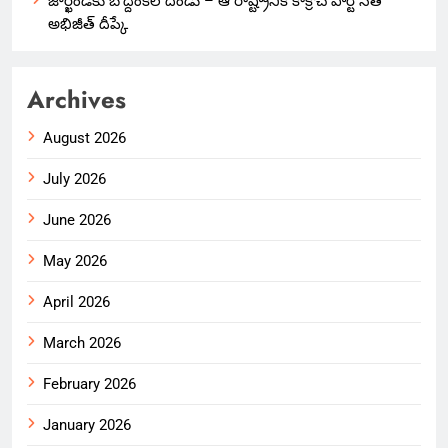
జార్ఖండ్‌కు బొద్దింకల దండు – ఆ రాష్ట్రానికి కాక్రోచ్ పార్టీ నేత
అభిజీత్ దీప్కే
Archives
August 2026
July 2026
June 2026
May 2026
April 2026
March 2026
February 2026
January 2026