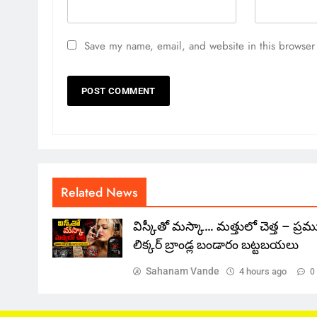
Save my name, email, and website in this browser 
Related News
విస్కీతో మస్కా… మత్తులో చెత్త – ప్ర
లిక్కర్ బ్రాండ్ల బండారం బట్టబయలు
Sahanam Vande
4 hours ago
0