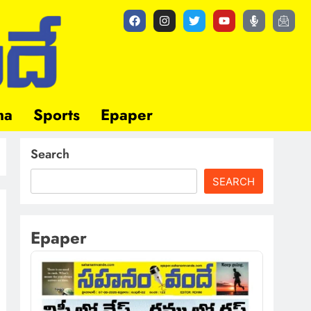
ma
Sports
Epaper
Search
SEARCH
Epaper