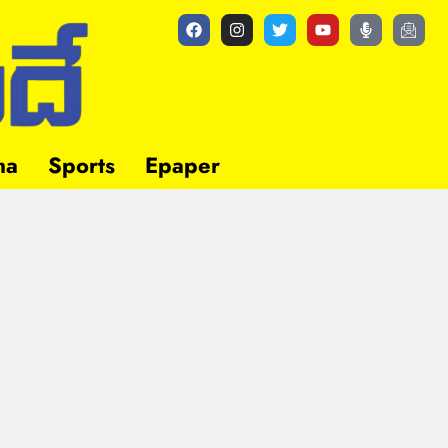
ma
Sports
Epaper