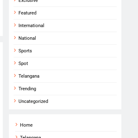
Exclusive
Featured
International
National
Sports
Spot
Telangana
Trending
Uncategorized
Home
Telangana