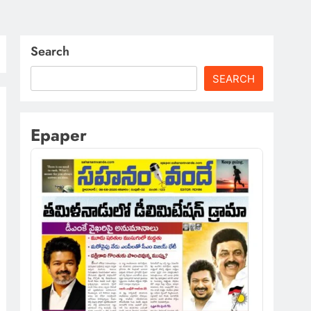
Search
SEARCH
Epaper