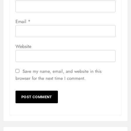
Email
*
Website
Save my name, email, and website in this
browser for the next time I comment.