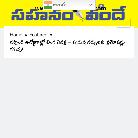
తెలుగు
www.sahanamvande.com
Home
Featured
నర్సింగ్ ఉద్యోగాల్లో లింగ వివక్ష – పురుష నర్సులకు ప్రమోషన్లు
కరువు!