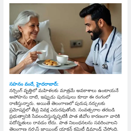
సహనం వందే, హైదరాబాద్:
నర్సింగ్ వృత్తిలో మహిళలకు మాత్రమే అవకాశాలు ఉంటాయనే
అపోహను దాటి, ఇప్పుడు పురుషులు కూడా ఈ రంగంలో
రాణిస్తున్నారు. అయితే తెలంగాణలో పురుష నర్సులకు
ప్రమోషన్లలో తీవ్ర వివక్ష ఎదురవుతోంది. సంవత్సరాల తరబడి
ప్రభుత్వానికి సేవలందిస్తున్నప్పటికీ పాత జీవోల కారణంగా వారికి
పదోన్నతులు రావడం లేదు. పాత నిబంధనలను సవరించాలని
తెలంగాణ నర్సస్ జాయింట్ యాక్షన్ కమిటీ డిమాండ్ చేస్తోంది.